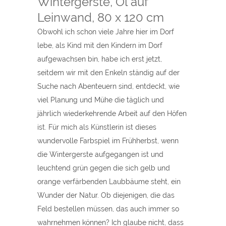
Wintergerste, Öl auf
Leinwand, 80 x 120 cm
Obwohl ich schon viele Jahre hier im Dorf
lebe, als Kind mit den Kindern im Dorf
aufgewachsen bin, habe ich erst jetzt,
seitdem wir mit den Enkeln ständig auf der
Suche nach Abenteuern sind, entdeckt, wie
viel Planung und Mühe die täglich und
jährlich wiederkehrende Arbeit auf den Höfen
ist. Für mich als Künstlerin ist dieses
wundervolle Farbspiel im Frühherbst, wenn
die Wintergerste aufgegangen ist und
leuchtend grün gegen die sich gelb und
orange verfärbenden Laubbäume steht, ein
Wunder der Natur. Ob diejenigen, die das
Feld bestellen müssen, das auch immer so
wahrnehmen können? Ich glaube nicht, dass