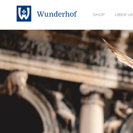
SHOP
ÜBER U