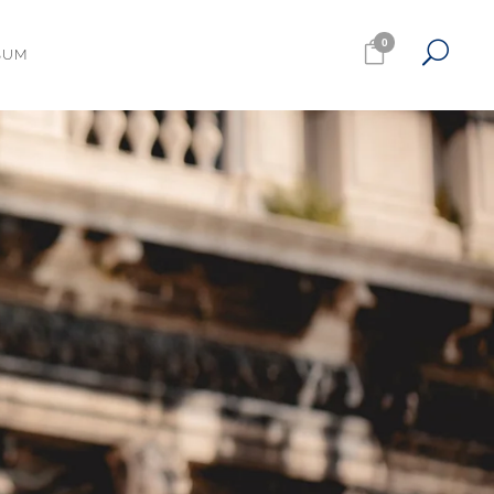
0
SUM