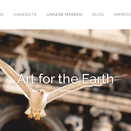
NS
ANGEBOTE
UNSERE MARKEN
BLOG
IMPRES
Art for the Earth