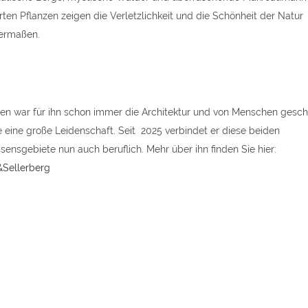
rten Pflanzen zeigen die Verletzlichkeit und die Schönheit der Natur
ermaßen.
n war für ihn schon immer die Architektur und von Menschen gesch
eine große Leidenschaft. Seit 2025 verbindet er diese beiden
ssensgebiete nun auch beruflich. Mehr über ihn finden Sie hier:
Sellerberg