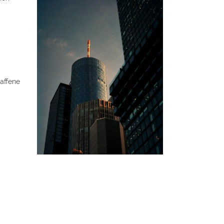
affene