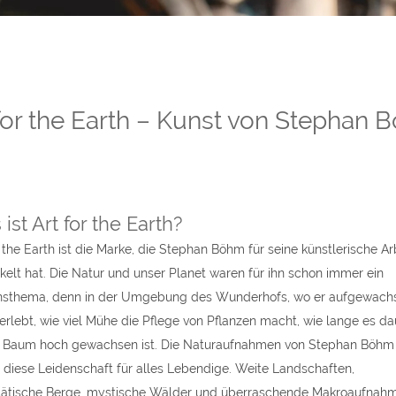
for the Earth – Kunst von Stephan
ist Art for the Earth?
r the Earth ist die Marke, die Stephan Böhm für seine künstlerische Ar
kelt hat. Die Natur und unser Planet waren für ihn schon immer ein
sthema, denn in der Umgebung des Wunderhofs, wo er aufgewachse
 erlebt, wie viel Mühe die Pflege von Pflanzen macht, wie lange es da
n Baum hoch gewachsen ist. Die Naturaufnahmen von Stephan Böhm
 diese Leidenschaft für alles Lebendige. Weite Landschaften,
tätische Berge, mystische Wälder und überraschende Makroaufnah