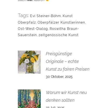
Tags:
Evi Steiner-Böhm
,
Kunst
Oberpfalz
,
Oberpfälzer Künstlerinnen
,
Ost-West-Dialog
,
Roswitha Braun-
Sauerstein
,
zeitgenössische Kunst
Preisgünstige
Originale – echte
Kunst zu fairen Preisen
30 Oktober, 2025
Warum wir Kunst neu
denken sollten
22 Juli, 2025