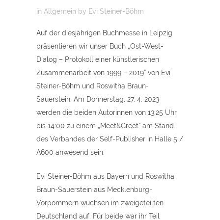
in
Allgemein
by
Evi Steiner-Böhm
Auf der diesjährigen Buchmesse in Leipzig
präsentieren wir unser Buch „Ost-West-
Dialog – Protokoll einer künstlerischen
Zusammenarbeit von 1999 – 2019“ von Evi
Steiner-Böhm und Roswitha Braun-
Sauerstein. Am Donnerstag, 27. 4. 2023
werden die beiden Autorinnen von 13:25 Uhr
bis 14:00 zu einem „Meet&Greet“ am Stand
des Verbandes der Self-Publisher in Halle 5 /
A600 anwesend sein.
Evi Steiner-Böhm aus Bayern und Roswitha
Braun-Sauerstein aus Mecklenburg-
Vorpommern wuchsen im zweigeteilten
Deutschland auf. Für beide war ihr Teil