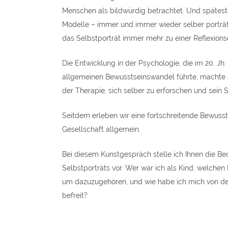
Menschen als bildwürdig betrachtet. Und spätest
Modelle – immer und immer wieder selber porträtie
das Selbstporträt immer mehr zu einer Reflexions
Die Entwicklung in der Psychologie, die im 20. J
allgemeinen Bewusstseinswandel führte, machte d
der Therapie, sich selber zu erforschen und sein 
Seitdem erleben wir eine fortschreitende Bewuss
Gesellschaft allgemein.
Bei diesem Kunstgespräch stelle ich Ihnen die Be
Selbstporträts vor. Wer war ich als Kind, welchen 
um dazuzugehören, und wie habe ich mich von den
befreit?