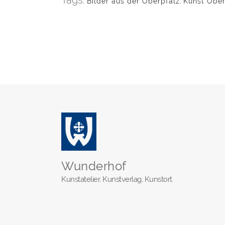
Tags:
Bilder aus der Oberpfalz
,
Kunst Ober
Wunderhof
Kunstatelier, Kunstverlag, Kunstort.