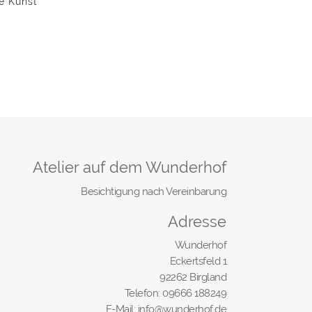
e Kunst
Atelier auf dem Wunderhof
Besichtigung nach Vereinbarung
Adresse
Wunderhof
Eckertsfeld 1
92262 Birgland
Telefon: 09666 188249
E-Mail: info@wunderhof.de