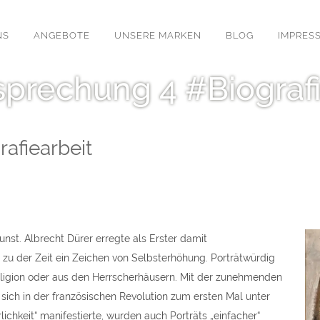
NS
ANGEBOTE
UNSERE MARKEN
BLOG
IMPRES
sprechung 4 #Biografi
afiearbeit
unst. Albrecht Dürer erregte als Erster damit
zu der Zeit ein Zeichen von Selbsterhöhung. Porträtwürdig
ligion oder aus den Herrscherhäusern. Mit der zunehmenden
sich in der französischen Revolution zum ersten Mal unter
lichkeit“ manifestierte, wurden auch Porträts „einfacher“