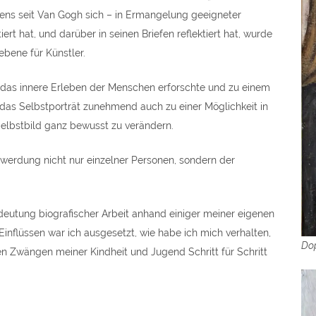
ens seit Van Gogh sich – in Ermangelung geeigneter
rt hat, und darüber in seinen Briefen reflektiert hat, wurde
ebene für Künstler.
h. das innere Erleben der Menschen erforschte und zu einem
as Selbstporträt zunehmend auch zu einer Möglichkeit in
Selbstbild ganz bewusst zu verändern.
twerdung nicht nur einzelner Personen, sondern der
deutung biografischer Arbeit anhand einiger meiner eigenen
Einflüssen war ich ausgesetzt, wie habe ich mich verhalten,
Dop
 Zwängen meiner Kindheit und Jugend Schritt für Schritt