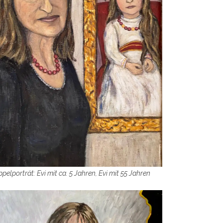
pelporträt: Evi mit ca. 5 Jahren, Evi mit 55 Jahren