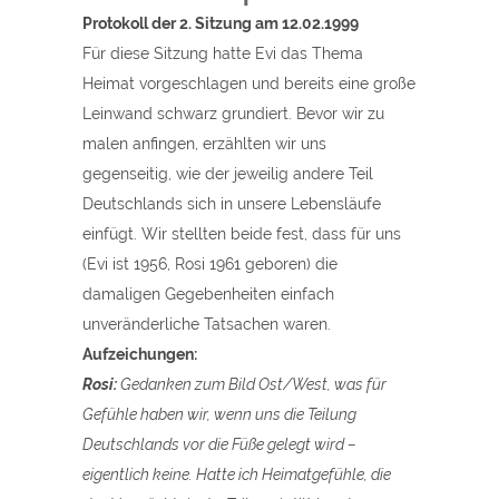
Protokoll der 2. Sitzung am 12.02.1999
Für diese Sitzung hatte Evi das Thema
Heimat vorgeschlagen und bereits eine große
Leinwand schwarz grundiert. Bevor wir zu
malen anfingen, erzählten wir uns
gegenseitig, wie der jeweilig andere Teil
Deutschlands sich in unsere Lebensläufe
einfügt. Wir stellten beide fest, dass für uns
(Evi ist 1956, Rosi 1961 geboren) die
damaligen Gegebenheiten einfach
unveränderliche Tatsachen waren.
Aufzeichungen:
Rosi:
Gedanken zum Bild Ost/West, was für
Gefühle haben wir, wenn uns die Teilung
Deutschlands vor die Füße gelegt wird –
eigentlich keine. Hatte ich Heimatgefühle, die