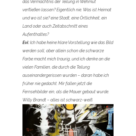
das Vermächtnis der Teilung in Wehmut
verfließen lassen? Eigentlich nie. Was ist Heimat
und wo ist sie? eine Stadt, eine Örtlichkeit, ein
Land oder auch Zeitabschnitt eines
Aufenthaltes?
Evi:
Ich habe keine klare Vorstellung wie das Bild
werden soll, aber allein schon die schwarze
Farbe macht mich traurig, und ich denke an die
vielen Familien, die durch die Teilung
auseinandergerissen wurden – daran habe ich
früher nie gedacht. Mir fallen jetzt die
Fernsehbilder ein, als die Mauer gebaut wurde.
Willy Brandt – alles ist schwarz-weiß.