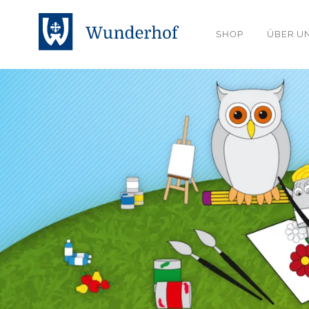
SHOP
ÜBER U