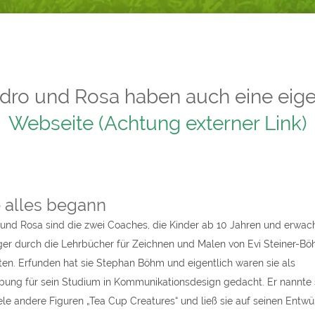
dro und Rosa haben auch eine eig
Webseite (Achtung externer Link)
 alles begann
und Rosa sind die zwei Coaches, die Kinder ab 10 Jahren und erwac
er durch die Lehrbücher für Zeichnen und Malen von Evi Steiner-B
ten. Erfunden hat sie Stephan Böhm und eigentlich waren sie als
ung für sein Studium in Kommunikationsdesign gedacht. Er nannte 
ele andere Figuren „Tea Cup Creatures“ und ließ sie auf seinen Entwü