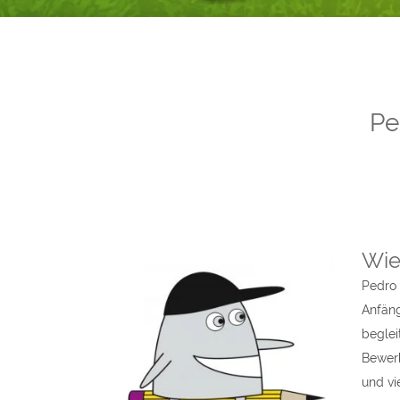
Pe
Wie
Pedro 
Anfäng
beglei
Bewerb
und vi