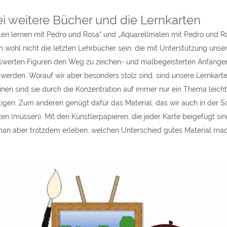
i weitere Bücher und die Lernkarten
en lernen mit Pedro und Rosa“ und „Aquarellmalen mit Pedro und R
 wohl nicht die letzten Lehrbücher sein, die mit Unterstützung unse
swerten Figuren den Weg zu zeichen- und malbegeisterten Anfänge
 werden. Worauf wir aber besonders stolz sind, sind unsere Lernkarte
nen sind sie durch die Konzentration auf immer nur ein Thema leicht
igen. Zum anderen genügt dafür das Material, das wir auch in der S
en (müssen). Mit den Künstlerpapieren, die jeder Karte beigefügt sin
an aber trotzdem erleben, welchen Unterschied gutes Material mac