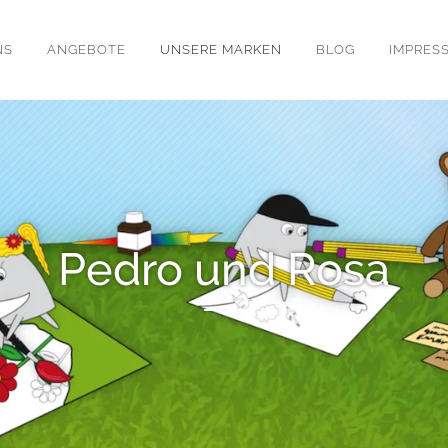
NS
ANGEBOTE
UNSERE MARKEN
BLOG
IMPRES
Pedro und Rosa