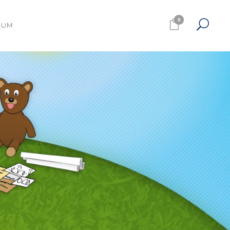
0
SUM