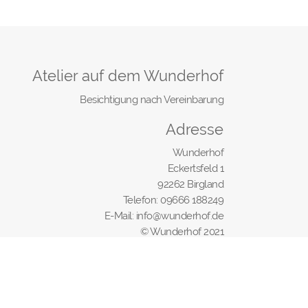
Atelier auf dem Wunderhof
Besichtigung nach Vereinbarung
Adresse
Wunderhof
Eckertsfeld 1
92262 Birgland
Telefon: 09666 188249
E-Mail: info@wunderhof.de
© Wunderhof 2021