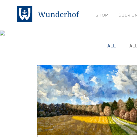
SHOP
ÜBER U
ALL
AL