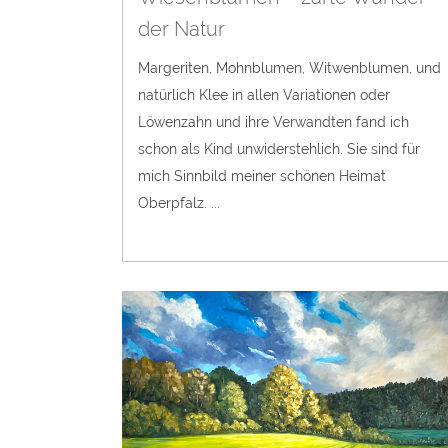
der Natur
Margeriten, Mohnblumen, Witwenblumen, und
natürlich Klee in allen Variationen oder
Löwenzahn und ihre Verwandten fand ich
schon als Kind unwiderstehlich. Sie sind für
mich Sinnbild meiner schönen Heimat
Oberpfalz. ...