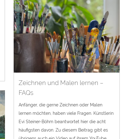
Zeichnen und Malen lernen –
FAQs
Anfänger, die gerne Zeichnen oder Malen
lernen möchten, haben viele Fragen. Künstlerin
Evi Steiner-Böhm beantwortet hier die acht
häufigsten davon. Zu diesem Beitrag gibt es
übrigens auch ein Video auf ihrem YouTube