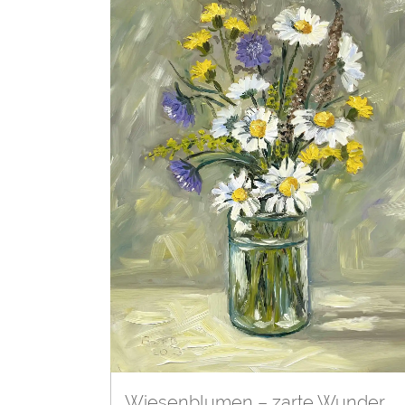
Wiesenblumen – zarte Wunder