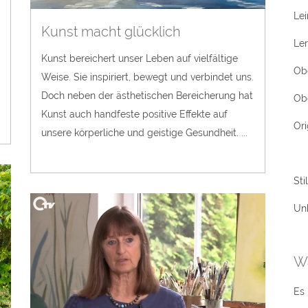
Le
Kunst macht glücklich
Le
Kunst bereichert unser Leben auf vielfältige
Ob
Weise. Sie inspiriert, bewegt und verbindet uns.
Doch neben der ästhetischen Bereicherung hat
Ob
Kunst auch handfeste positive Effekte auf
Ori
unsere körperliche und geistige Gesundheit. ...
Sti
Unk
W
Es 