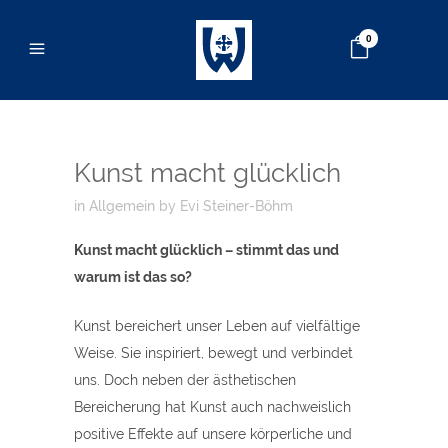
0
Kunst macht glücklich
in
Allgemein
by
Evi Steiner-Böhm
Kunst macht glücklich – stimmt das und
warum ist das so?
Kunst bereichert unser Leben auf vielfältige
Weise. Sie inspiriert, bewegt und verbindet
uns. Doch neben der ästhetischen
Bereicherung hat Kunst auch nachweislich
positive Effekte auf unsere körperliche und