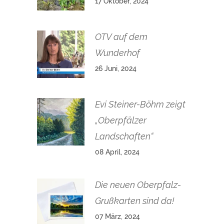
17 Oktober, 2024
OTV auf dem
Wunderhof
26 Juni, 2024
Evi Steiner-Böhm zeigt
„Oberpfälzer
Landschaften“
08 April, 2024
Die neuen Oberpfalz-
Grußkarten sind da!
07 März, 2024