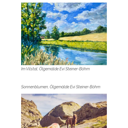
Im Vilstal, Ölgemälde Evi Steiner-Böhm
Sonnenblumen, Ölgemälde Evi Steiner-Böhm