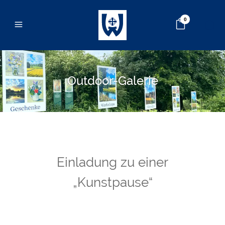
0
Outdoor-Galerie
Einladung zu einer
„Kunstpause“