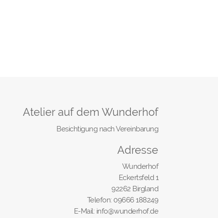
Atelier auf dem Wunderhof
Besichtigung nach Vereinbarung
Adresse
Wunderhof
Eckertsfeld 1
92262 Birgland
Telefon: 09666 188249
E-Mail: info@wunderhof.de