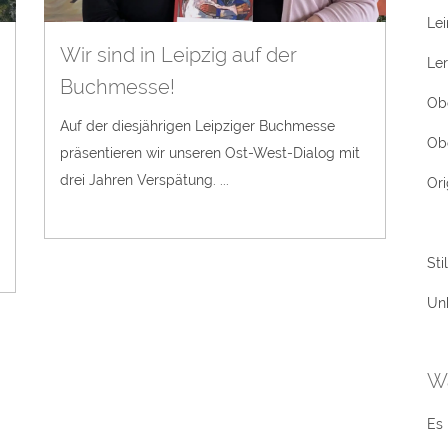
Le
Wir sind in Leipzig auf der
Le
Buchmesse!
Ob
Auf der diesjährigen Leipziger Buchmesse
Ob
präsentieren wir unseren Ost-West-Dialog mit
drei Jahren Verspätung. ...
Ori
Sti
Unk
W
Es 