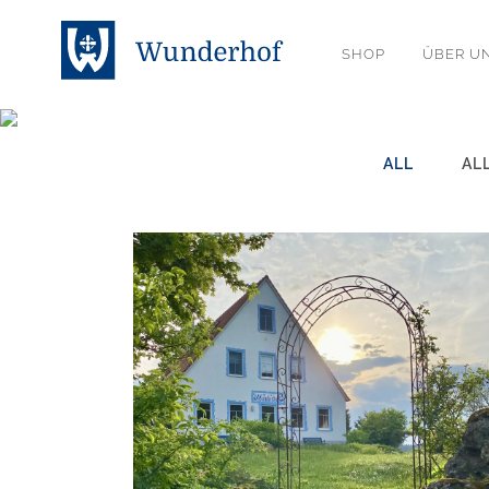
SHOP
ÜBER U
ALL
AL