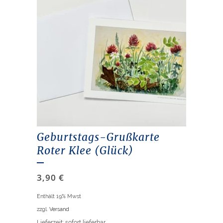
Geburtstags-Grußkarte
Roter Klee (Glück)
3,90
€
Enthält 19% Mwst
zzgl.
Versand
Lieferzeit: sofort lieferbar