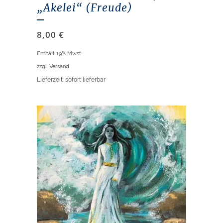
„Akelei“ (Freude)
8,00
€
Enthält 19% Mwst
zzgl.
Versand
Lieferzeit: sofort lieferbar