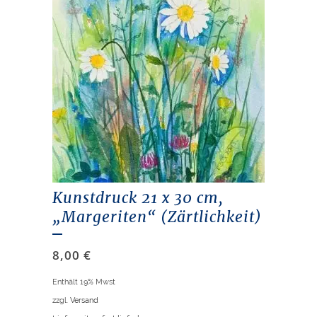
Kunstdruck 21 x 30 cm,
„Margeriten“ (Zärtlichkeit)
8,00
€
Enthält 19% Mwst
zzgl.
Versand