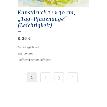
Kunstdruck 21 x 30 cm,
„Tag-Pfauenauge“
(Leichtigkeit)
8,00
€
Enthält 19% Mwst
zzgl.
Versand
Lieferzeit: sofort lieferbar
1
2
3