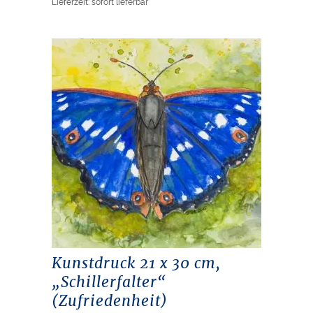
Lieferzeit: sofort lieferbar
Kunstdruck 21 x 30 cm,
„Schillerfalter“
(Zufriedenheit)