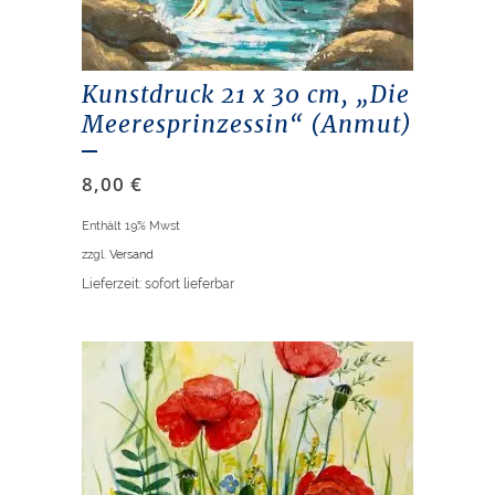
Kunstdruck 21 x 30 cm, „Die
Meeresprinzessin“ (Anmut)
8,00
€
Enthält 19% Mwst
zzgl.
Versand
Lieferzeit: sofort lieferbar