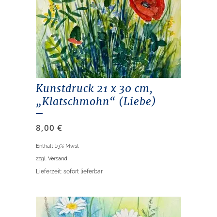
Kunstdruck 21 x 30 cm,
„Klatschmohn“ (Liebe)
8,00
€
Enthält 19% Mwst
zzgl.
Versand
Lieferzeit: sofort lieferbar