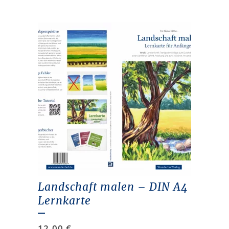
Landschaft malen – DIN A4
Lernkarte
12,00
€