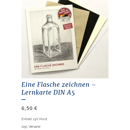
Eine Flasche zeichnen –
Lernkarte DIN A5
6,50
€
Enthält 19% Mwst
zzgl.
Versand