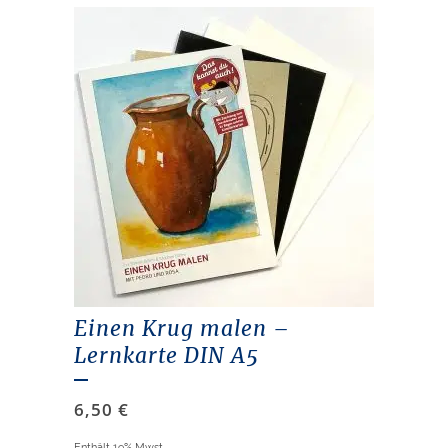
Einen Krug malen –
Lernkarte DIN A5
6,50
€
Enthält 19% Mwst