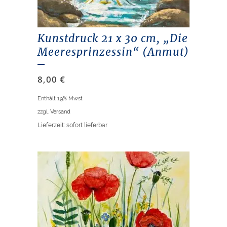
Kunstdruck 21 x 30 cm, „Die
Meeresprinzessin“ (Anmut)
8,00
€
Enthält 19% Mwst
zzgl.
Versand
Lieferzeit: sofort lieferbar