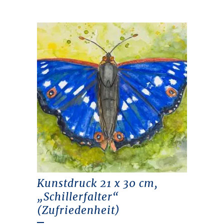
Kunstdruck 21 x 30 cm,
„Schillerfalter“
(Zufriedenheit)