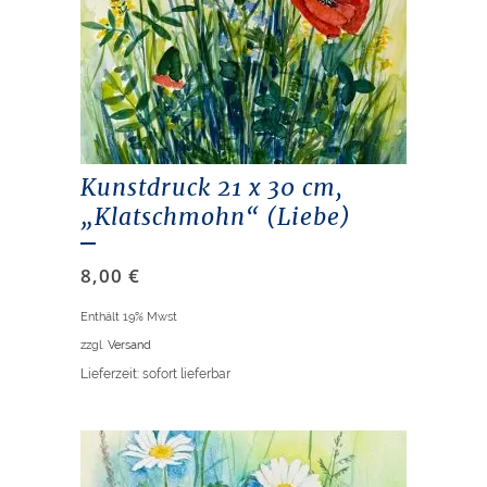
Kunstdruck 21 x 30 cm,
„Klatschmohn“ (Liebe)
8,00
€
Enthält 19% Mwst
zzgl.
Versand
Lieferzeit: sofort lieferbar