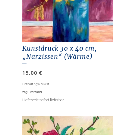
Kunstdruck 30 x 40 cm,
„Narzissen“ (Wärme)
15,00
€
Enthält 19% Mwst
zzgl.
Versand
Lieferzeit: sofort lieferbar