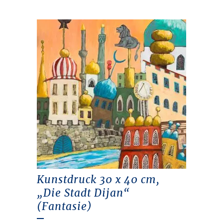
Kunstdruck 30 x 40 cm,
„Die Stadt Dijan“
(Fantasie)