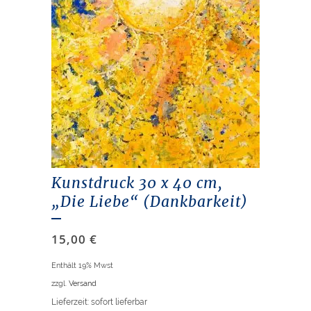
Kunstdruck 30 x 40 cm,
„Die Liebe“ (Dankbarkeit)
15,00
€
Enthält 19% Mwst
zzgl.
Versand
Lieferzeit: sofort lieferbar