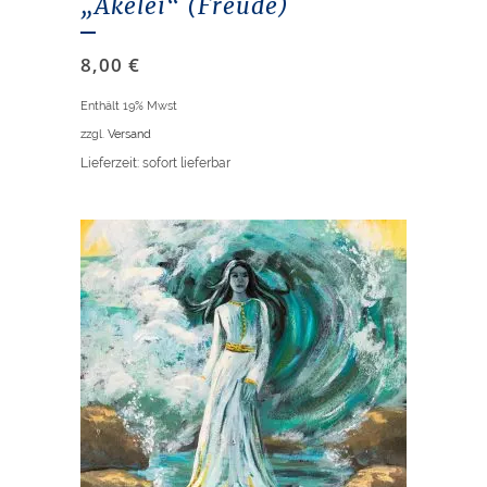
„Akelei“ (Freude)
8,00
€
Enthält 19% Mwst
zzgl.
Versand
Lieferzeit: sofort lieferbar