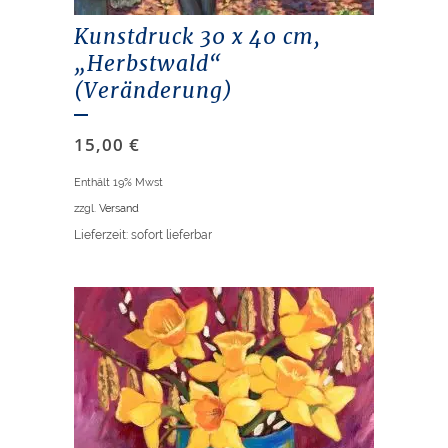
Kunstdruck 30 x 40 cm,
„Herbstwald“
(Veränderung)
15,00
€
Enthält 19% Mwst
zzgl.
Versand
Lieferzeit: sofort lieferbar