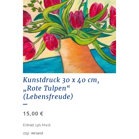
Kunstdruck 30 x 40 cm,
„Rote Tulpen“
(Lebensfreude)
15,00
€
Enthält 19% Mwst
zzgl.
Versand