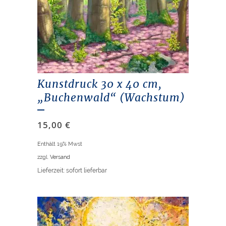
Kunstdruck 30 x 40 cm,
„Buchenwald“ (Wachstum)
15,00
€
Enthält 19% Mwst
zzgl.
Versand
Lieferzeit: sofort lieferbar