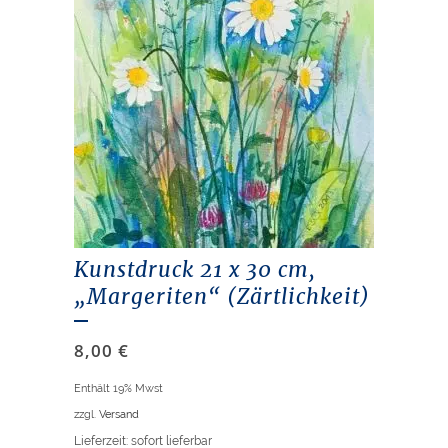
Kunstdruck 21 x 30 cm,
„Margeriten“ (Zärtlichkeit)
8,00
€
Enthält 19% Mwst
zzgl.
Versand
Lieferzeit: sofort lieferbar