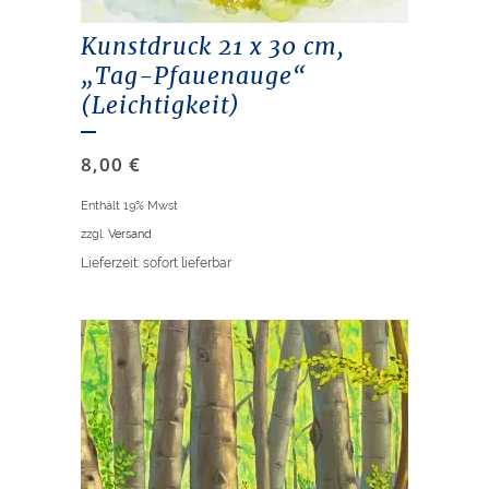
Kunstdruck 21 x 30 cm,
„Tag-Pfauenauge“
(Leichtigkeit)
8,00
€
Enthält 19% Mwst
zzgl.
Versand
Lieferzeit: sofort lieferbar