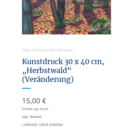
Gute Wünsche Kunstdrucke
Kunstdruck 30 x 40 cm,
„Herbstwald“
(Veränderung)
15,00
€
Enthält 19% Mwst
zzgl.
Versand
Lieferzeit: sofort lieferbar