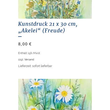
Kunstdruck 21 x 30 cm,
„Akelei“ (Freude)
8,00
€
Enthält 19% Mwst
zzgl.
Versand
Lieferzeit: sofort lieferbar