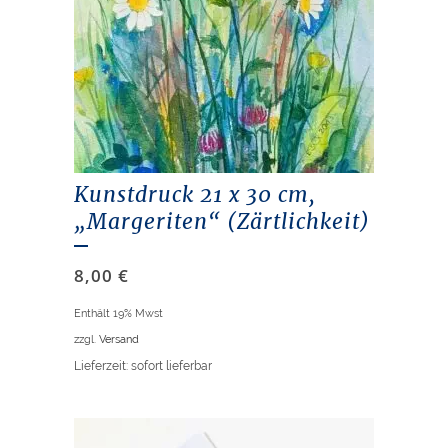
Kunstdruck 21 x 30 cm,
„Margeriten“ (Zärtlichkeit)
8,00
€
Enthält 19% Mwst
zzgl.
Versand
Lieferzeit: sofort lieferbar