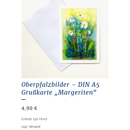
Oberpfalzbilder – DIN A5
Grußkarte „Margeriten“
4,90
€
Enthält 19% Mwst
zzgl.
Versand