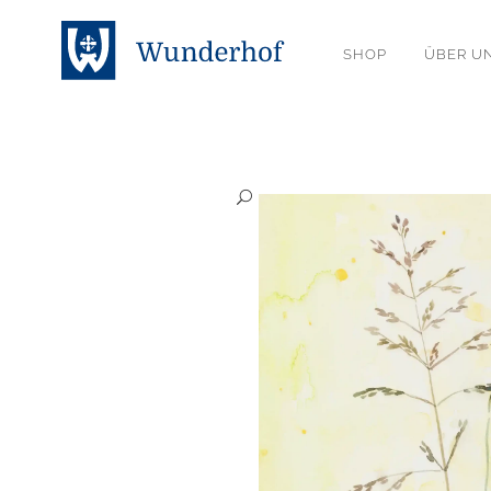
SHOP
ÜBER U