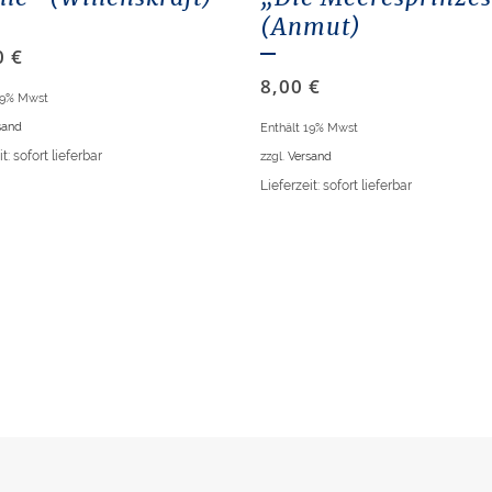
(Anmut)
0
€
8,00
€
19% Mwst
sand
Enthält 19% Mwst
t: sofort lieferbar
zzgl.
Versand
Lieferzeit: sofort lieferbar