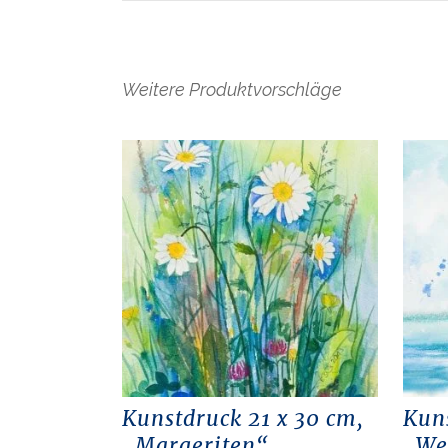
Weitere Produktvorschläge
Kunstdruck 21 x 30 cm,
Kun
„Margeriten“
„Wel