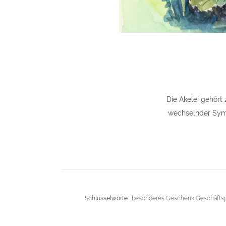
Die Akelei gehört
wechselnder Symbo
Schlüsselworte:
besonderes Geschenk Geschäftsp