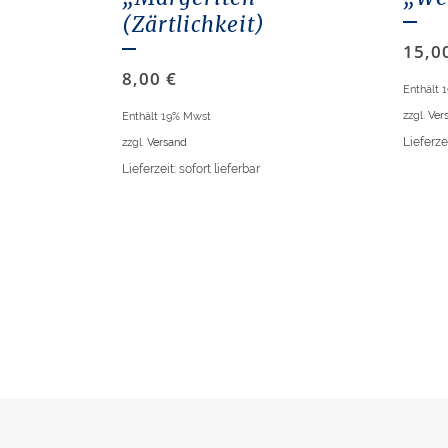
(Zärtlichkeit)
15,0
8,00
€
Enthält 
zzgl.
Ver
Enthält 19% Mwst
zzgl.
Versand
Lieferzei
Lieferzeit: sofort lieferbar