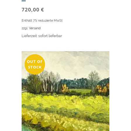
720,00
€
Enthält 7% reduzierte MwSt
zzgl.
Versand
Lieferzeit: sofort lieferbar
OUT OF
STOCK