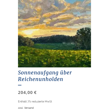
Sonnenaufgang über
Reichenunholden
204,00
€
Enthält 7% reduzierte MwSt
zzgl.
Versand