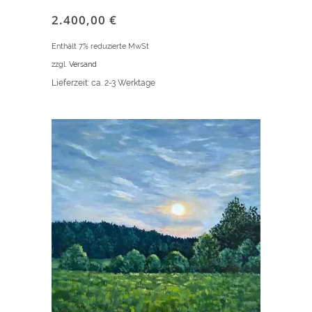
2.400,00
€
Enthält 7% reduzierte MwSt
zzgl.
Versand
Lieferzeit: ca. 2-3 Werktage