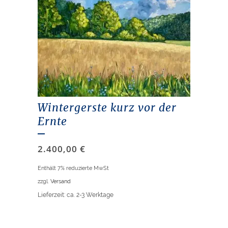
Wintergerste kurz vor der
Ernte
2.400,00
€
Enthält 7% reduzierte MwSt
zzgl.
Versand
Lieferzeit: ca. 2-3 Werktage