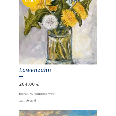
STOCK
Löwenzahn
204,00
€
Enthält 7% reduzierte MwSt
zzgl.
Versand