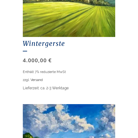
Wintergerste
4.000,00
€
Enthält 7% reduzierte MwSt
zzgl.
Versand
Lieferzeit: ca. 2-3 Werktage