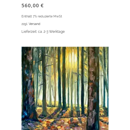
560,00
€
Enthält 7% reduzierte MwSt
zzgl.
Versand
Lieferzeit: ca. 2-3 Werktage