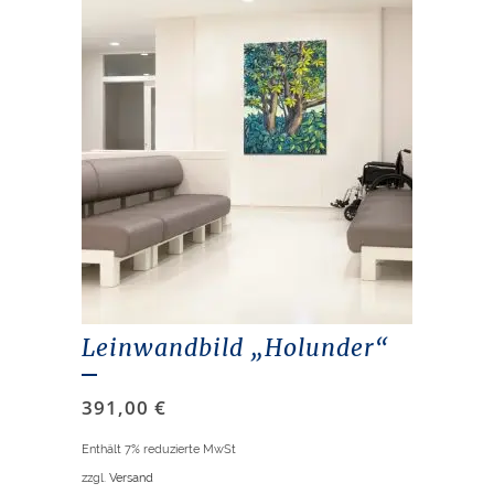
Leinwandbild „Holunder“
391,00
€
Enthält 7% reduzierte MwSt
zzgl.
Versand