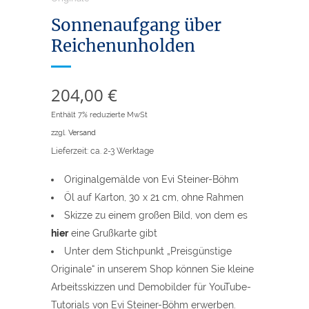
Sonnenaufgang über
Reichenunholden
204,00
€
Enthält 7% reduzierte MwSt
zzgl.
Versand
Lieferzeit: ca. 2-3 Werktage
Originalgemälde von Evi Steiner-Böhm
Öl auf Karton, 30 x 21 cm, ohne Rahmen
Skizze zu einem großen Bild, von dem es
hier
eine Grußkarte gibt
Unter dem Stichpunkt „Preisgünstige
Originale“ in unserem Shop können Sie kleine
Arbeitsskizzen und Demobilder für YouTube-
Tutorials von Evi Steiner-Böhm erwerben.