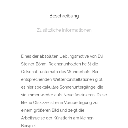
Reichenunholden
Beschreibung
quantity
Zusätzliche Informationen
Eines der absoluten Lieblingsmotive von Evi
Steiner-Böhm. Reichenunholden heißt die
Ortschaft unterhalb des Wunderhofs. Bei
entsprechenden Wetterkonstellationen gibt
es hier spektakuläre Sonnenuntergänge, die
sie immer wieder aufs Neue faszinieren. Diese
kleine Ölskizze ist eine Vorüberlegung zu
einem größeren Bild und zeigt die
Arbeitsweise der Künstlerin am kleinen
Beispiel