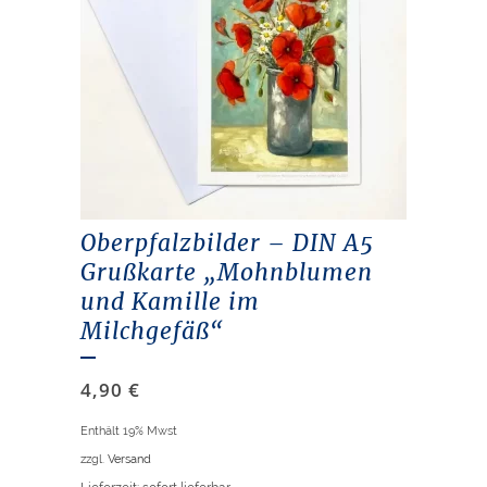
Oberpfalzbilder – DIN A5
Grußkarte „Mohnblumen
und Kamille im
Milchgefäß“
4,90
€
Enthält 19% Mwst
zzgl.
Versand