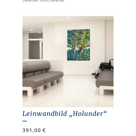
Lieferzeit: sofort lieferbar
Leinwandbild „Holunder“
391,00
€