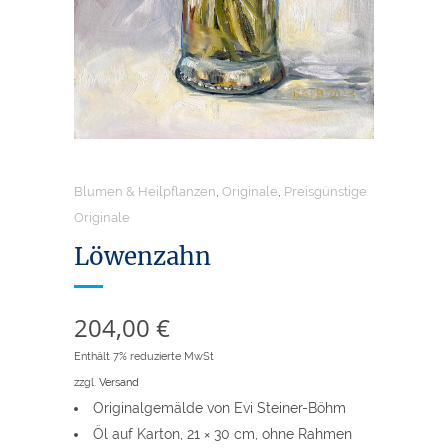
Blumen & Heilpflanzen
,
Originale
,
Preisgünstige
Originale
Löwenzahn
204,00
€
Enthält 7% reduzierte MwSt
zzgl.
Versand
Originalgemälde von Evi Steiner-Böhm
Öl auf Karton, 21 × 30 cm, ohne Rahmen