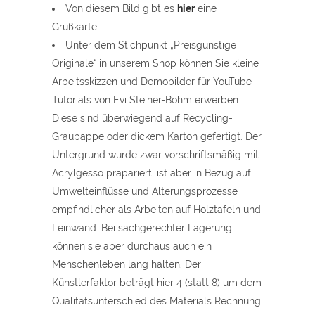
Von diesem Bild gibt es
hier
eine
Grußkarte
Unter dem Stichpunkt „Preisgünstige
Originale“ in unserem Shop können Sie kleine
Arbeitsskizzen und Demobilder für YouTube-
Tutorials von Evi Steiner-Böhm erwerben.
Diese sind überwiegend auf Recycling-
Graupappe oder dickem Karton gefertigt. Der
Untergrund wurde zwar vorschriftsmäßig mit
Acrylgesso präpariert, ist aber in Bezug auf
Umwelteinflüsse und Alterungsprozesse
empfindlicher als Arbeiten auf Holztafeln und
Leinwand. Bei sachgerechter Lagerung
können sie aber durchaus auch ein
Menschenleben lang halten. Der
Künstlerfaktor beträgt hier 4 (statt 8) um dem
Qualitätsunterschied des Materials Rechnung