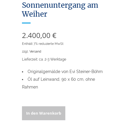
Sonnenuntergang am
Weiher
2.400,00
€
Enthält 7% reduzierte MwSt
zzgl.
Versand
Lieferzeit: ca. 2-3 Werktage
Originalgemälde von Evi Steiner-Böhm
Öl auf Leinwand, 90 x 60 cm, ohne
Rahmen
Sonnenuntergang
In den Warenkorb
am