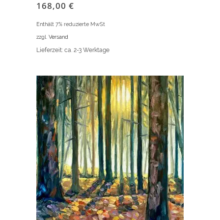
168,00
€
Enthält 7% reduzierte MwSt
zzgl.
Versand
Lieferzeit: ca. 2-3 Werktage