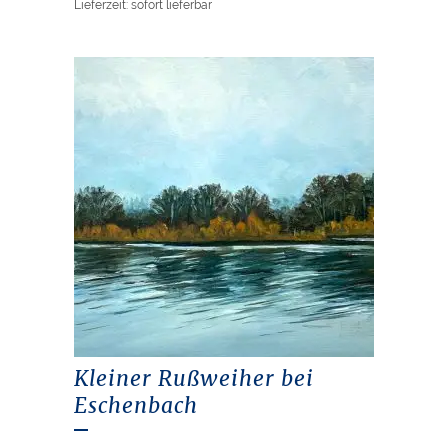
Lieferzeit: sofort lieferbar
Kleiner Rußweiher bei
Eschenbach