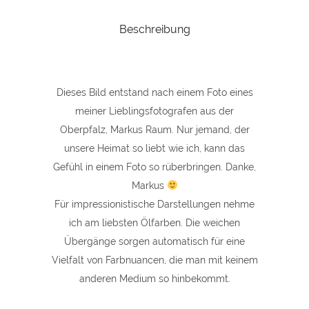
Weiher
Beschreibung
quantity
Dieses Bild entstand nach einem Foto eines
meiner Lieblingsfotografen aus der
Oberpfalz, Markus Raum. Nur jemand, der
unsere Heimat so liebt wie ich, kann das
Gefühl in einem Foto so rüberbringen. Danke,
Markus
Für impressionistische Darstellungen nehme
ich am liebsten Ölfarben. Die weichen
Übergänge sorgen automatisch für eine
Vielfalt von Farbnuancen, die man mit keinem
anderen Medium so hinbekommt.