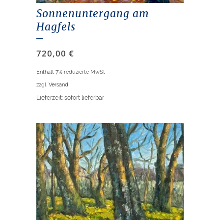
Sonnenuntergang am
Hagfels
720,00
€
Enthält 7% reduzierte MwSt
zzgl.
Versand
Lieferzeit: sofort lieferbar