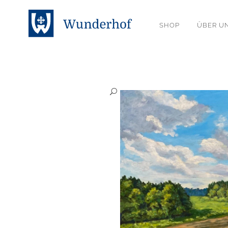
SHOP
ÜBER U