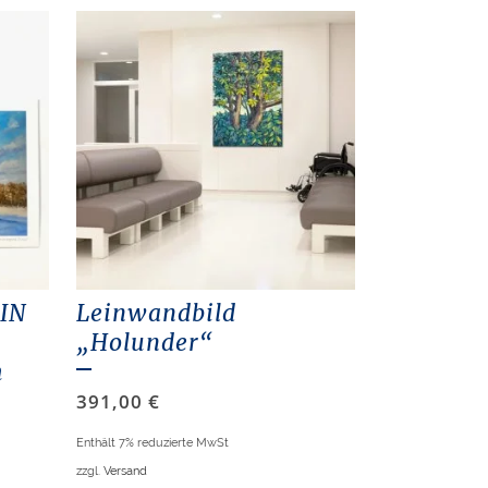
DIN
Leinwandbild
„Holunder“
m
391,00
€
Enthält 7% reduzierte MwSt
zzgl.
Versand