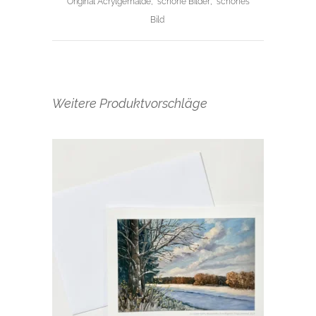
Original Acrylgemälde
,
schöne Bilder
,
schönes
Bild
Weitere Produktvorschläge