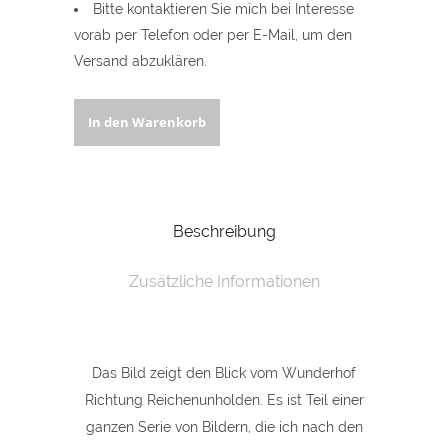
Bitte kontaktieren Sie mich bei Interesse
vorab per Telefon oder per E-Mail, um den
Versand abzuklären.
Sonnenuntergang
In den Warenkorb
auf
dem
Beschreibung
Wunderhof
quantity
Zusätzliche Informationen
Das Bild zeigt den Blick vom Wunderhof
Richtung Reichenunholden. Es ist Teil einer
ganzen Serie von Bildern, die ich nach den