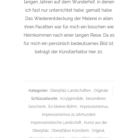
langen Jahren auf dem Wunderhof, in denen
ich fast nur unterrichtet habe, gemalt habe.
Das Wiederentdeckung der Malerei in allen
ihren Facetten war für mich ein bisschen wie
Heimkommen nach einer langen Reise. Da es
für mich ein persönlich bedeutsames Bild ist,
beträgt der Künstlerfaktor hier 20.
Kategorien:
Oberpfalz-Landschaften
,
Originale
Schlüsselworte:
Acrylgemälde
,
besonderes
Geschenk
,
Evi Steiner-Böhm
,
Impressionismus
,
Impressionismus 21.Jahrhundert
,
impressionistische Landschaft
,
Kunst aus der
Oberpfalz
,
Oberpfälzer Künstlerin
,
Original
,