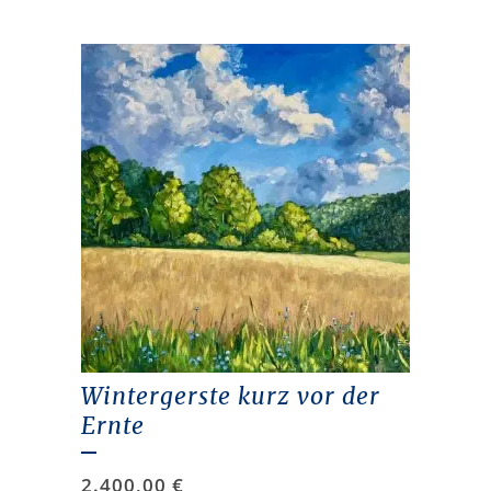
Wintergerste kurz vor der
Ernte
2.400,00
€