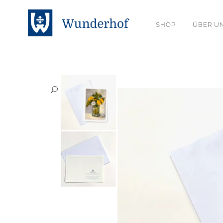
SHOP
ÜBER U