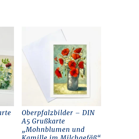
arte
Oberpfalzbilder – DIN
A5 Grußkarte
„Mohnblumen und
Kamille im Milchgefäß“