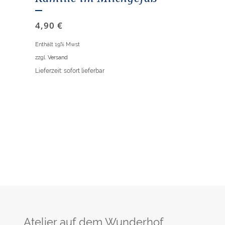
4,90
€
Enthält 19% Mwst
zzgl.
Versand
Lieferzeit: sofort lieferbar
Atelier auf dem Wunderhof