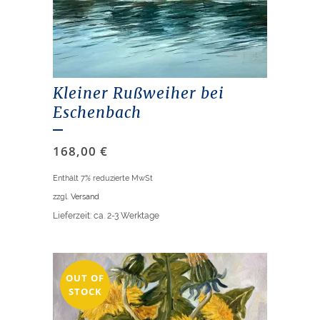
Kleiner Rußweiher bei
Eschenbach
168,00
€
Enthält 7% reduzierte MwSt
zzgl.
Versand
Lieferzeit: ca. 2-3 Werktage
OUT OF
STOCK