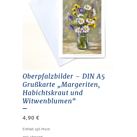
Oberpfalzbilder – DIN A5
Grußkarte „Margeriten,
Habichtskraut und
Witwenblumen“
4,90
€
Enthält 19% Mwst
zzgl.
Versand