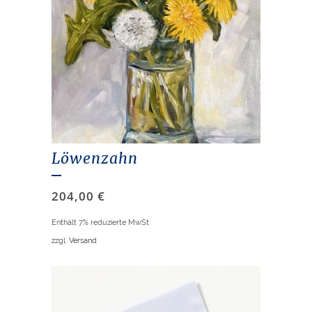
Löwenzahn
204,00
€
Enthält 7% reduzierte MwSt
zzgl.
Versand