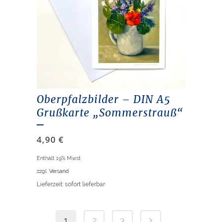
Oberpfalzbilder – DIN A5
Grußkarte „Sommerstrauß“
4,90
€
Enthält 19% Mwst
zzgl.
Versand
Lieferzeit: sofort lieferbar
1
2
3