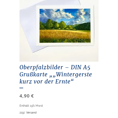
Oberpfalzbilder – DIN A5
Grußkarte „„Wintergerste
kurz vor der Ernte“
4,90
€
Enthält 19% Mwst
zzgl.
Versand