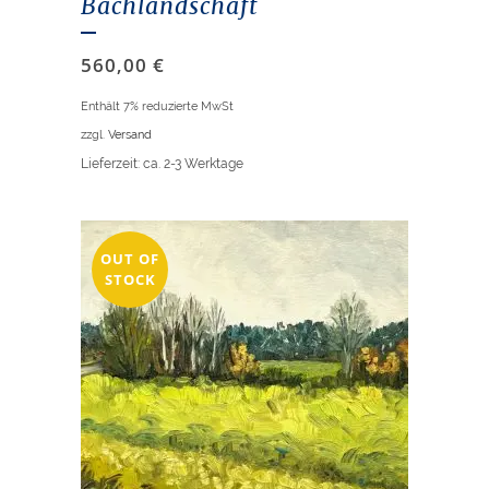
Bachlandschaft
560,00
€
Enthält 7% reduzierte MwSt
zzgl.
Versand
Lieferzeit: ca. 2-3 Werktage
OUT OF
STOCK