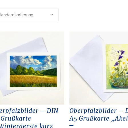
tandardsortierung
erpfalzbilder – DIN
Oberpfalzbilder – 
 Grußkarte
A5 Grußkarte „Akel
Wintergerste kurz