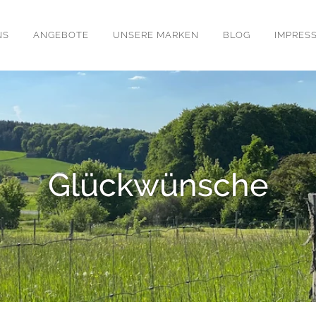
NS
ANGEBOTE
UNSERE MARKEN
BLOG
IMPRES
Glückwünsche