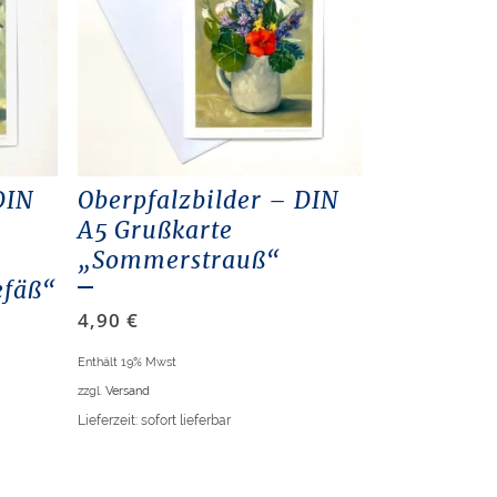
DIN
Oberpfalzbilder – DIN
A5 Grußkarte
„Sommerstrauß“
efäß“
4,90
€
Enthält 19% Mwst
zzgl.
Versand
Lieferzeit: sofort lieferbar