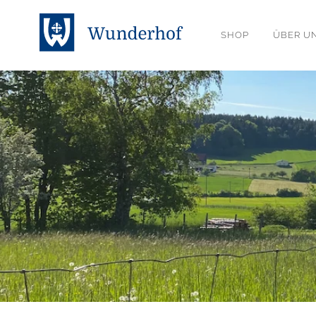
SHOP
ÜBER U