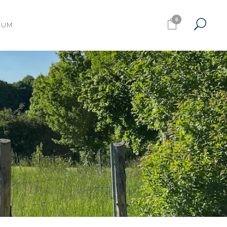
0
SUM