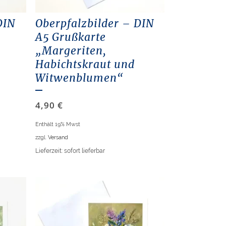
DIN
Oberpfalzbilder – DIN
A5 Grußkarte
„Margeriten,
Habichtskraut und
Witwenblumen“
4,90
€
Enthält 19% Mwst
zzgl.
Versand
Lieferzeit: sofort lieferbar