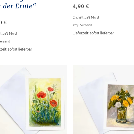
r der Ernte“
4,90
€
Enthält 19% Mwst
90
€
zzgl.
Versand
Lieferzeit: sofort lieferbar
lt 19% Mwst
ersand
zeit: sofort lieferbar