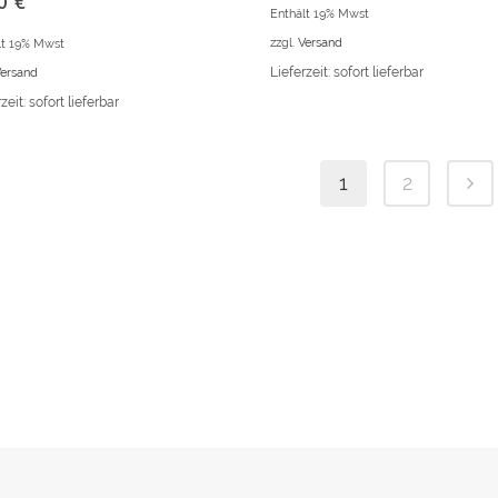
90
€
Enthält 19% Mwst
zzgl.
Versand
lt 19% Mwst
ersand
Lieferzeit: sofort lieferbar
zeit: sofort lieferbar
1
2