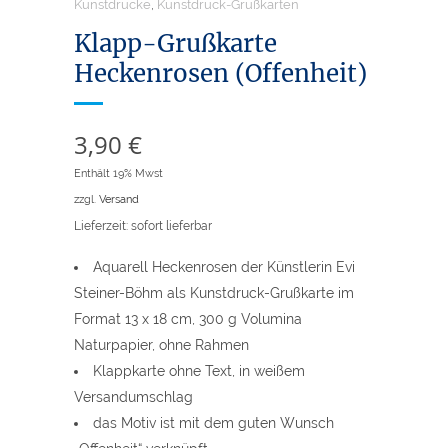
Kunstdrucke
,
Kunstdruck-Grußkarten
Klapp-Grußkarte
Heckenrosen (Offenheit)
3,90
€
Enthält 19% Mwst
zzgl.
Versand
Lieferzeit: sofort lieferbar
Aquarell Heckenrosen der Künstlerin Evi
Steiner-Böhm als Kunstdruck-Grußkarte im
Format 13 x 18 cm, 300 g Volumina
Naturpapier, ohne Rahmen
Klappkarte ohne Text, in weißem
Versandumschlag
das Motiv ist mit dem guten Wunsch