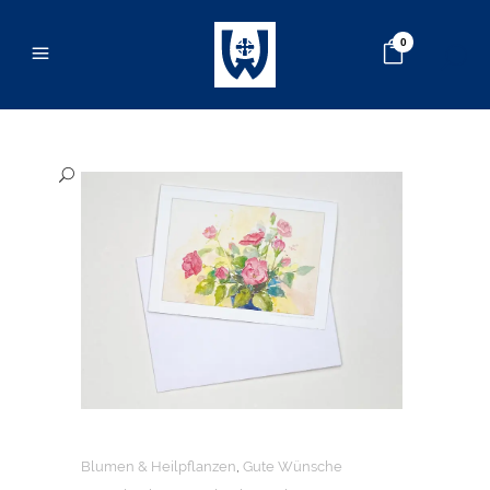
0
Blumen & Heilpflanzen
,
Gute Wünsche