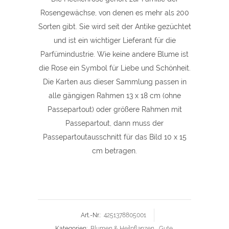
Rosengewächse, von denen es mehr als 200
Sorten gibt. Sie wird seit der Antike gezüchtet
und ist ein wichtiger Lieferant für die
Parfümindustrie. Wie keine andere Blume ist
die Rose ein Symbol für Liebe und Schönheit.
Die Karten aus dieser Sammlung passen in
alle gängigen Rahmen 13 x 18 cm (ohne
Passepartout) oder größere Rahmen mit
Passepartout, dann muss der
Passepartoutausschnitt für das Bild 10 x 15
cm betragen.
Art.-Nr.:
4251378805001
Kategorien:
Blumen & Heilpflanzen
,
Gute