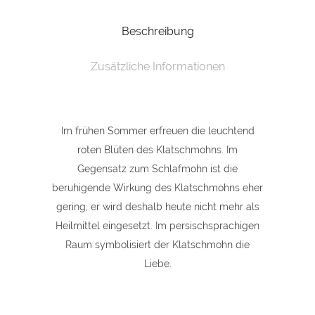
DIN
Beschreibung
A5
Grußkarte
Zusätzliche Informationen
"Klatschmohn"
quantity
Im frühen Sommer erfreuen die leuchtend
roten Blüten des Klatschmohns. Im
Gegensatz zum Schlafmohn ist die
beruhigende Wirkung des Klatschmohns eher
gering, er wird deshalb heute nicht mehr als
Heilmittel eingesetzt. Im persischsprachigen
Raum symbolisiert der Klatschmohn die
Liebe.