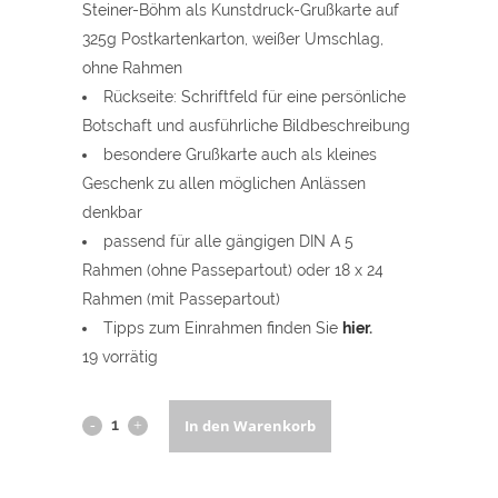
Steiner-Böhm als Kunstdruck-Grußkarte auf
325g Postkartenkarton, weißer Umschlag,
ohne Rahmen
Rückseite: Schriftfeld für eine persönliche
Botschaft und ausführliche Bildbeschreibung
besondere Grußkarte auch als kleines
Geschenk zu allen möglichen Anlässen
denkbar
passend für alle gängigen DIN A 5
Rahmen (ohne Passepartout) oder 18 x 24
Rahmen (mit Passepartout)
Tipps zum Einrahmen finden Sie
hier
.
19 vorrätig
Oberpfalzbilder
In den Warenkorb
-