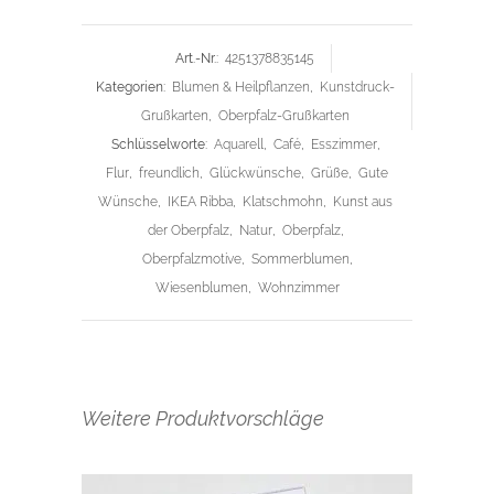
Art.-Nr.:
4251378835145
Kategorien:
Blumen & Heilpflanzen
,
Kunstdruck-
Grußkarten
,
Oberpfalz-Grußkarten
Schlüsselworte:
Aquarell
,
Café
,
Esszimmer
,
Flur
,
freundlich
,
Glückwünsche
,
Grüße
,
Gute
Wünsche
,
IKEA Ribba
,
Klatschmohn
,
Kunst aus
der Oberpfalz
,
Natur
,
Oberpfalz
,
Oberpfalzmotive
,
Sommerblumen
,
Wiesenblumen
,
Wohnzimmer
Weitere Produktvorschläge