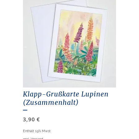
Klapp-Grußkarte Lupinen
(Zusammenhalt)
3,90
€
Enthält 19% Mwst
zzgl.
Versand