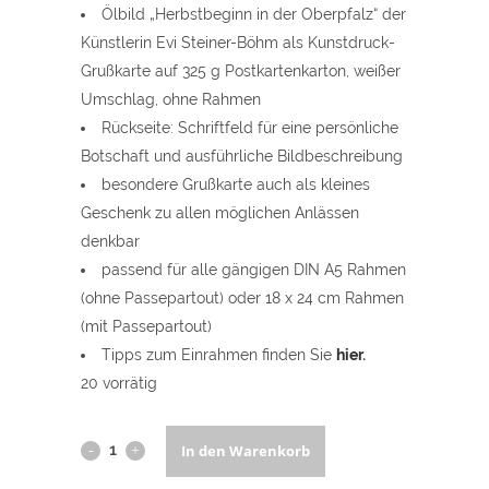
Ölbild „Herbstbeginn in der Oberpfalz“
der
Künstlerin Evi Steiner-Böhm als Kunstdruck-
Grußkarte auf 325 g Postkartenkarton, weißer
Umschlag, ohne Rahmen
Rückseite: Schriftfeld für eine persönliche
Botschaft und ausführliche Bildbeschreibung
besondere Grußkarte auch als kleines
Geschenk zu allen möglichen Anlässen
denkbar
passend für alle gängigen DIN A5 Rahmen
(ohne Passepartout) oder 18 x 24 cm Rahmen
(mit Passepartout)
Tipps zum Einrahmen finden Sie
hier
.
20 vorrätig
Oberpfalzbilder
In den Warenkorb
-