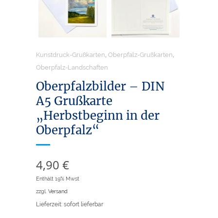
Kunstdruck-Grußkarten
,
Oberpfalz-Grußkarten
,
Oberpfalz-Landschaften
Oberpfalzbilder – DIN
A5 Grußkarte
„Herbstbeginn in der
Oberpfalz“
4,90
€
Enthält 19% Mwst
zzgl.
Versand
Lieferzeit: sofort lieferbar