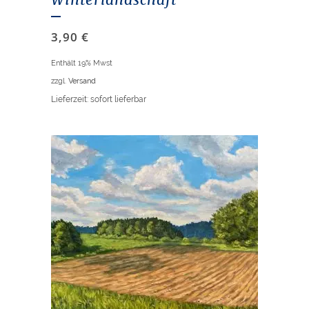
3,90
€
Enthält 19% Mwst
zzgl.
Versand
Lieferzeit: sofort lieferbar