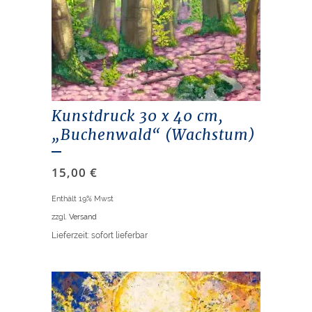
Kunstdruck 30 x 40 cm,
„Buchenwald“ (Wachstum)
15,00
€
Enthält 19% Mwst
zzgl.
Versand
Lieferzeit: sofort lieferbar