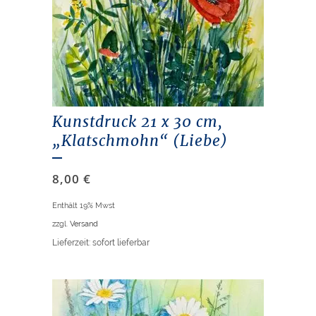
Kunstdruck 21 x 30 cm,
„Klatschmohn“ (Liebe)
8,00
€
Enthält 19% Mwst
zzgl.
Versand
Lieferzeit: sofort lieferbar