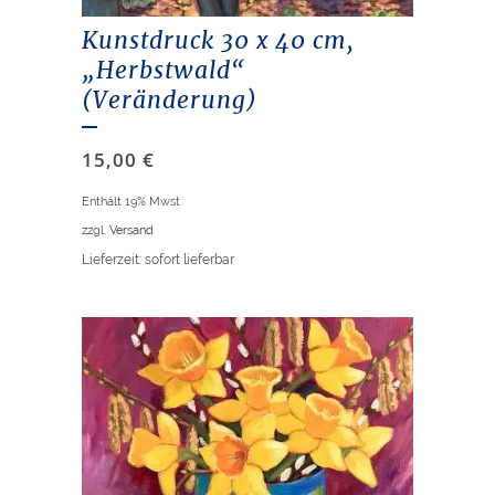
Kunstdruck 30 x 40 cm,
„Herbstwald“
(Veränderung)
15,00
€
Enthält 19% Mwst
zzgl.
Versand
Lieferzeit: sofort lieferbar