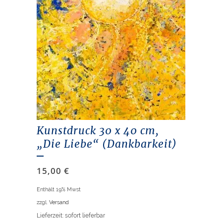
Kunstdruck 30 x 40 cm,
„Die Liebe“ (Dankbarkeit)
15,00
€
Enthält 19% Mwst
zzgl.
Versand
Lieferzeit: sofort lieferbar