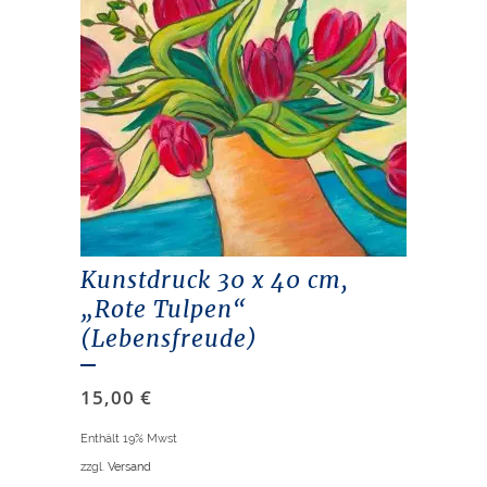
Kunstdruck 30 x 40 cm,
„Rote Tulpen“
(Lebensfreude)
15,00
€
Enthält 19% Mwst
zzgl.
Versand