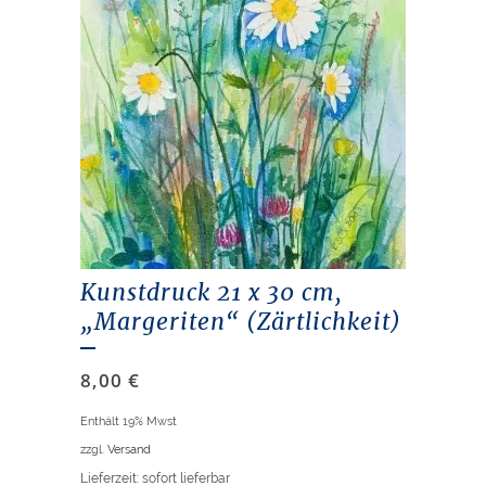
Kunstdruck 21 x 30 cm,
„Margeriten“ (Zärtlichkeit)
8,00
€
Enthält 19% Mwst
zzgl.
Versand
Lieferzeit: sofort lieferbar