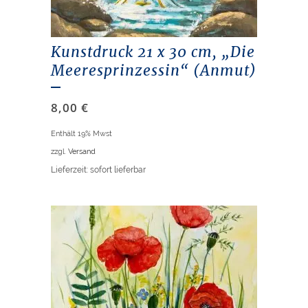
Kunstdruck 21 x 30 cm, „Die
Meeresprinzessin“ (Anmut)
8,00
€
Enthält 19% Mwst
zzgl.
Versand
Lieferzeit: sofort lieferbar