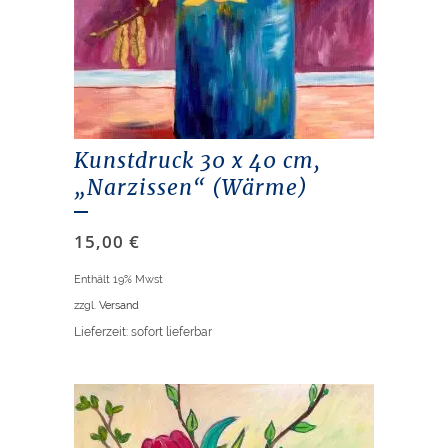
Kunstdruck 30 x 40 cm,
„Narzissen“ (Wärme)
15,00
€
Enthält 19% Mwst
zzgl.
Versand
Lieferzeit: sofort lieferbar