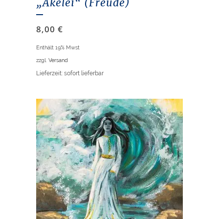
„Akelei“ (Freude)
8,00
€
Enthält 19% Mwst
zzgl.
Versand
Lieferzeit: sofort lieferbar