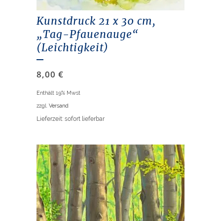
Kunstdruck 21 x 30 cm,
„Tag-Pfauenauge“
(Leichtigkeit)
8,00
€
Enthält 19% Mwst
zzgl.
Versand
Lieferzeit: sofort lieferbar