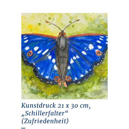
Kunstdruck 21 x 30 cm,
„Schillerfalter“
(Zufriedenheit)