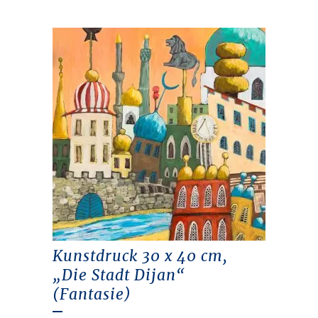
Kunstdruck 30 x 40 cm,
„Die Stadt Dijan“
(Fantasie)