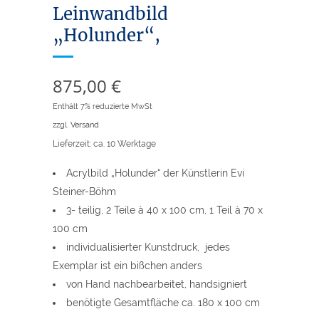
Leinwandbild
„Holunder“,
875,00
€
Enthält 7% reduzierte MwSt
zzgl.
Versand
Lieferzeit: ca. 10 Werktage
Acrylbild „Holunder“ der Künstlerin Evi
Steiner-Böhm
3- teilig, 2 Teile à 40 x 100 cm, 1 Teil à 70 x
100 cm
individualisierter Kunstdruck, jedes
Exemplar ist ein bißchen anders
von Hand nachbearbeitet, handsigniert
benötigte Gesamtfläche ca. 180 x 100 cm