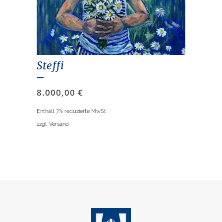
Steffi
8.000,00
€
Enthält 7% reduzierte MwSt
zzgl.
Versand