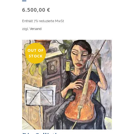
6.500,00
€
Enthält 7% reduzierte MwSt
zzgl.
Versand
OUT OF
STOCK