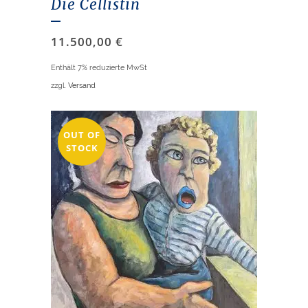
Die Cellistin
11.500,00
€
Enthält 7% reduzierte MwSt
zzgl.
Versand
OUT OF
STOCK