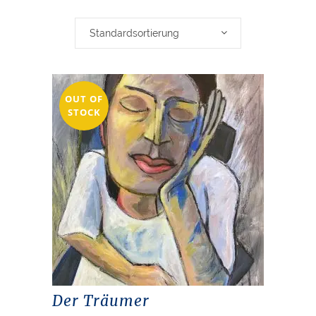
Standardsortierung
OUT OF
STOCK
Der Träumer