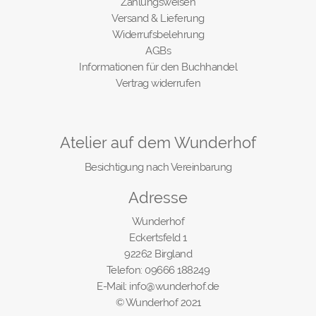
Zahlungsweisen
Versand & Lieferung
Widerrufsbelehrung
AGBs
Informationen für den Buchhandel
Vertrag widerrufen
Atelier auf dem Wunderhof
Besichtigung nach Vereinbarung
Adresse
Wunderhof
Eckertsfeld 1
92262 Birgland
Telefon: 09666 188249
E-Mail: info@wunderhof.de
© Wunderhof 2021