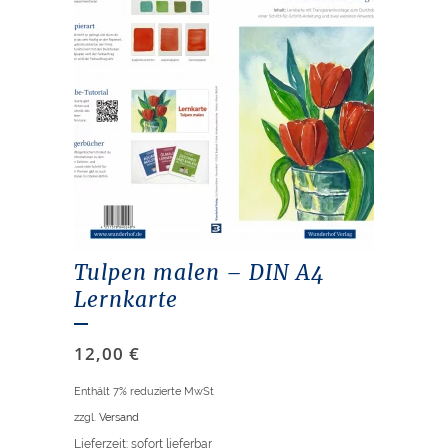
Tulpen malen – DIN A4
Lernkarte
12,00
€
Enthält 7% reduzierte MwSt
zzgl.
Versand
Lieferzeit: sofort lieferbar