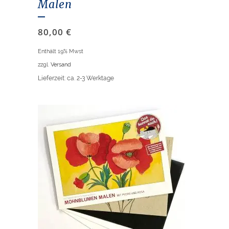
Malen
80,00
€
Enthält 19% Mwst
zzgl.
Versand
Lieferzeit: ca. 2-3 Werktage