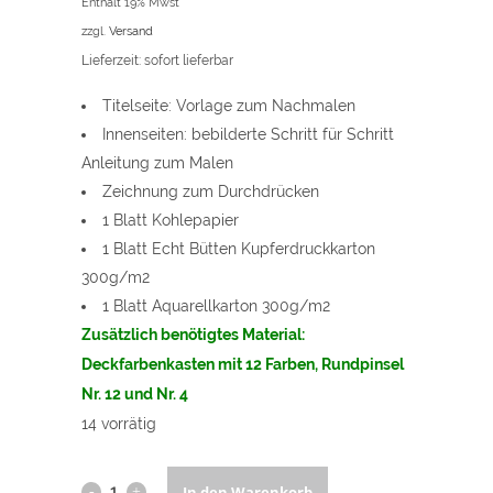
Enthält 19% Mwst
zzgl.
Versand
Lieferzeit: sofort lieferbar
Titelseite: Vorlage zum Nachmalen
Innenseiten: bebilderte Schritt für Schritt
Anleitung zum Malen
Zeichnung zum Durchdrücken
1 Blatt Kohlepapier
1 Blatt Echt Bütten Kupferdruckkarton
300g/m2
1 Blatt Aquarellkarton 300g/m2
Zusätzlich benötigtes Material:
Deckfarbenkasten mit 12 Farben, Rundpinsel
Nr. 12 und Nr. 4
14 vorrätig
Einen
In den Warenkorb