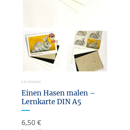
Lernkarten
Einen Hasen malen –
Lernkarte DIN A5
6,50
€