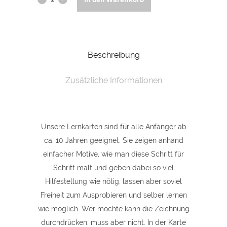
Hasen
malen
Beschreibung
-
Lernkarte
Zusätzliche Informationen
DIN
A5
Unsere Lernkarten sind für alle Anfänger ab
quantity
ca. 10 Jahren geeignet. Sie zeigen anhand
einfacher Motive, wie man diese Schritt für
Schritt malt und geben dabei so viel
Hilfestellung wie nötig, lassen aber soviel
Freiheit zum Ausprobieren und selber lernen
wie möglich. Wer möchte kann die Zeichnung
durchdrücken, muss aber nicht. In der Karte