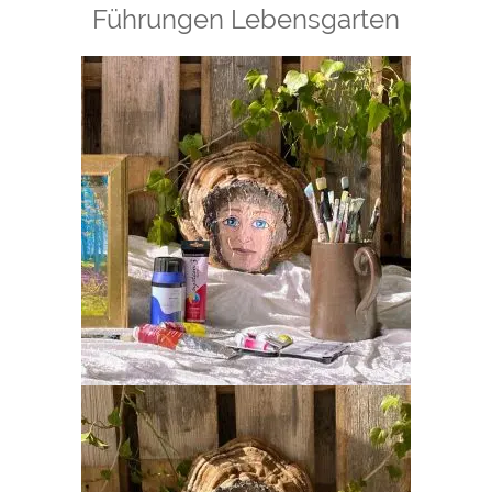
Führungen
Le
bensgarten