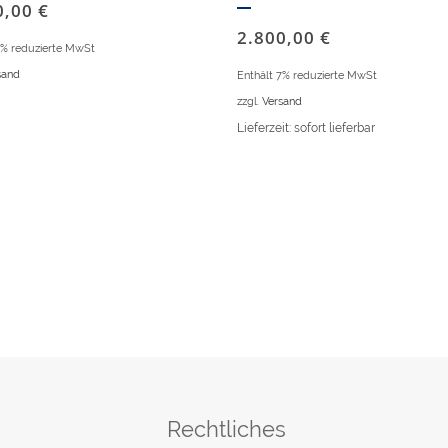
0,00
€
2.800,00
€
7% reduzierte MwSt
sand
Enthält 7% reduzierte MwSt
zzgl.
Versand
Lieferzeit: sofort lieferbar
Rechtliches