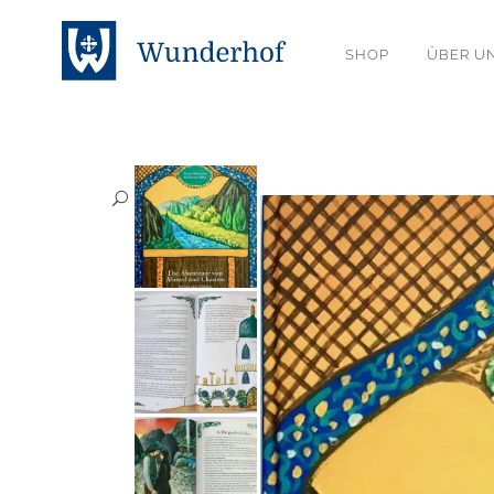
SHOP
ÜBER U