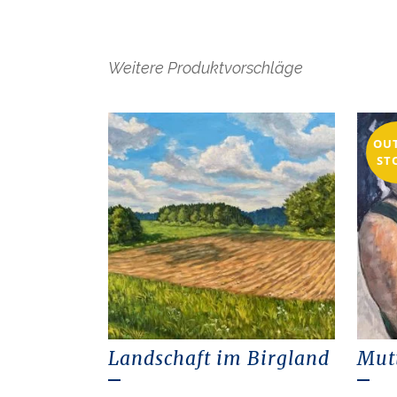
Weitere Produktvorschläge
OU
ST
Landschaft im Birgland
Mutt