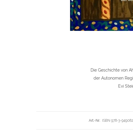
Die Geschichte von A
der Autonomen Regio
Evi Ste
Art.-Nr.:
ISBN 978-3-94908