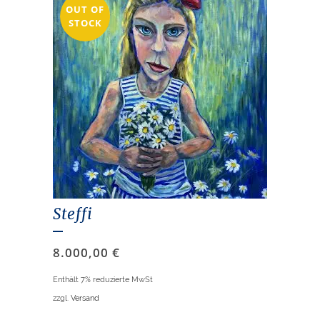
OUT OF
STOCK
Steffi
8.000,00
€
Enthält 7% reduzierte MwSt
zzgl.
Versand