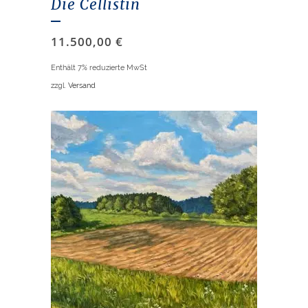
Die Cellistin
11.500,00
€
Enthält 7% reduzierte MwSt
zzgl.
Versand