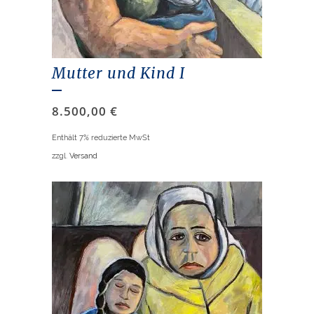
Mutter und Kind I
8.500,00
€
Enthält 7% reduzierte MwSt
zzgl.
Versand