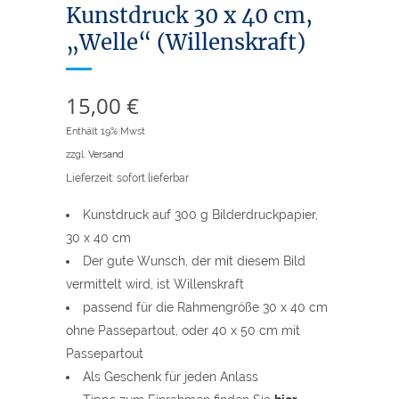
Kunstdruck 30 x 40 cm,
„Welle“ (Willenskraft)
15,00
€
Enthält 19% Mwst
zzgl.
Versand
Lieferzeit: sofort lieferbar
Kunstdruck auf 300 g Bilderdruckpapier,
30 x 40 cm
Der gute Wunsch, der mit diesem Bild
vermittelt wird, ist Willenskraft
passend für die Rahmengröße 30 x 40 cm
ohne Passepartout, oder 40 x 50 cm mit
Passepartout
Als Geschenk für jeden Anlass