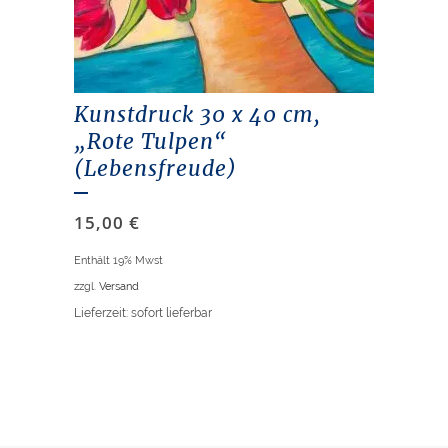
Kunstdruck 30 x 40 cm,
„Rote Tulpen“
(Lebensfreude)
15,00
€
Enthält 19% Mwst
zzgl.
Versand
Lieferzeit: sofort lieferbar