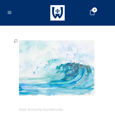
0
Gute Wünsche Kunstdrucke