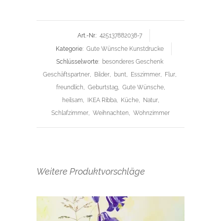
Art.-Nr.:
425137882038-7
Kategorie:
Gute Wünsche Kunstdrucke
Schlüsselworte:
besonderes Geschenk
Geschäftspartner
,
Bilder
,
bunt
,
Esszimmer
,
Flur
,
freundlich
,
Geburtstag
,
Gute Wünsche
,
heilsam
,
IKEA Ribba
,
Küche
,
Natur
,
Schlafzimmer
,
Weihnachten
,
Wohnzimmer
Weitere Produktvorschläge