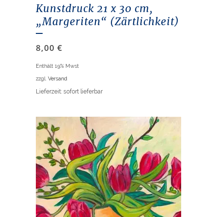
Kunstdruck 21 x 30 cm,
„Margeriten“ (Zärtlichkeit)
8,00
€
Enthält 19% Mwst
zzgl.
Versand
Lieferzeit: sofort lieferbar