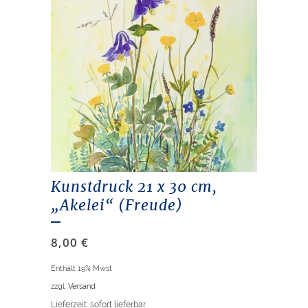
Kunstdruck 21 x 30 cm,
„Akelei“ (Freude)
8,00
€
Enthält 19% Mwst
zzgl.
Versand
Lieferzeit: sofort lieferbar