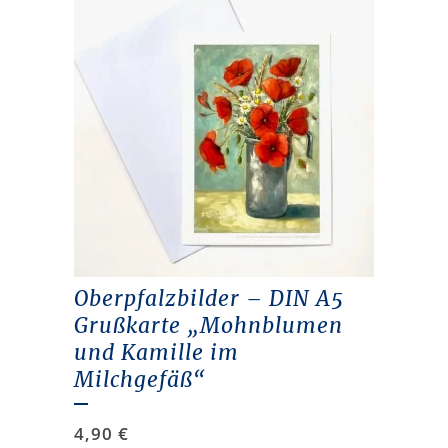
Oberpfalzbilder – DIN A5
Grußkarte „Mohnblumen
und Kamille im
Milchgefäß“
4,90
€