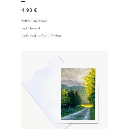
4,90
€
Enthält 19% Mwst
zzgl.
Versand
Lieferzeit: sofort lieferbar