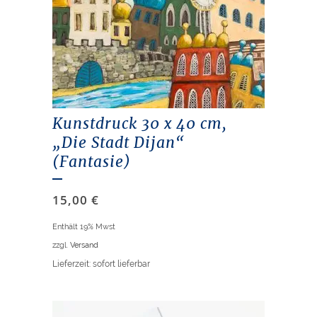
Kunstdruck 30 x 40 cm,
„Die Stadt Dijan“
(Fantasie)
15,00
€
Enthält 19% Mwst
zzgl.
Versand
Lieferzeit: sofort lieferbar