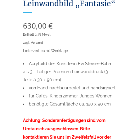
Leinwandbild „Fantasie“
630,00
€
Enthält 19% Mwst
zzgl.
Versand
Lieferzeit: ca. 10 Werktage
Acrylbild der Künstlerin Evi Steiner-Böhm
als 3 – teiliger Premium Leinwanddruck (3
Teile à 30 x 90 cm)
von Hand nachbearbeitet und handsigniert
für Cafés, Kinderzimmer, Junges Wohnen
benötigte Gesamtfläche ca. 120 x 90 cm
x
Achtung: Sonderanfertigungen sind vom
Umtausch ausgeschlossen. Bitte
kontaktieren Sie uns im Zweifelsfall vor der