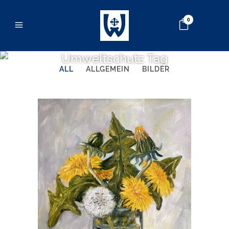
0
Umweltschutz Tag
ALL
ALLGEMEIN
BILDER