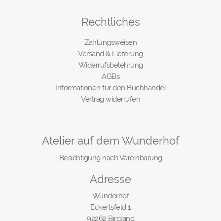
Rechtliches
Zahlungsweisen
Versand & Lieferung
Widerrufsbelehrung
AGBs
Informationen für den Buchhandel
Vertrag widerrufen
Atelier auf dem Wunderhof
Besichtigung nach Vereinbarung
Adresse
Wunderhof
Eckertsfeld 1
92262 Birgland