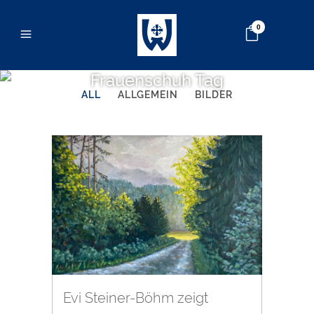
0
Frauenschuh Tag
ALL
ALLGEMEIN
BILDER
Evi Steiner-Böhm zeigt