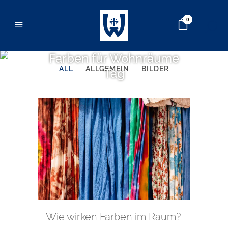
0
Farben für Wohnräume
ALL
ALLGEMEIN
BILDER
Tag
Wie wirken Farben im Raum?