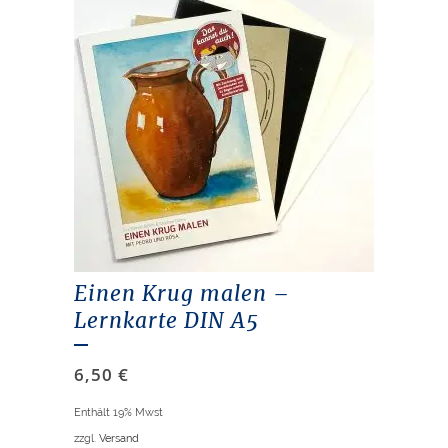
Einen Krug malen –
Lernkarte DIN A5
6,50
€
Enthält 19% Mwst
zzgl.
Versand