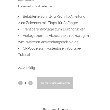
Lieferzeit: sofort lieferbar
Bebilderte Schritt-für-Schritt-Anleitung
zum Zeichnen mit Tipps für Anfänger
Transparentvorlage zum Durchdrücken
Vorlage zum 1:1 Abzeichnen, rückseitig mit
zwei weiteren Anwendungsbeispielen
QR-Code zum kostenlosen YouTube-
Tutorial
24 vorrätig
Landschaft
In den Warenkorb
zeichnen
-
Beschreibung
DIN