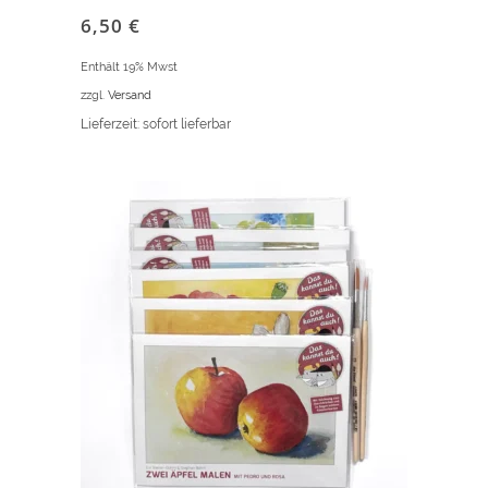
6,50
€
Enthält 19% Mwst
zzgl.
Versand
Lieferzeit: sofort lieferbar