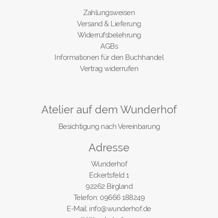
Zahlungsweisen
Versand & Lieferung
Widerrufsbelehrung
AGBs
Informationen für den Buchhandel
Vertrag widerrufen
Atelier auf dem Wunderhof
Besichtigung nach Vereinbarung
Adresse
Wunderhof
Eckertsfeld 1
92262 Birgland
Telefon: 09666 188249
E-Mail: info@wunderhof.de