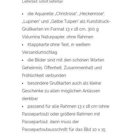
Lieferzeit: sofort lieferbar
die Aquarelle „Christrose“, „Heckenrose“,
„Lupinen“ und „Gelbe Tulpen“ als Kunstdruck-
Grußkarten im Format 13 x 18 cm, 300 g
Volumina Naturpapier, ohne Rahmen
Klappkarte ohne Text, in weißem
Versandumschlag
die Bilder sind mit den schönen Worten
Geheimnis, Offenheit, Zusammenhalt und
Fröhlichkeit verbunden
besondere Grußkarten auch als kleine
Geschenke zu allen möglichen Anlässen
denkbar
passend für alle Rahmen 13 x 18 cm (ohne
Passepartout) oder größere Rahmen mit
Passepartout, dann muss der
Passepartoutausschnitt für das Bild 10 x 15