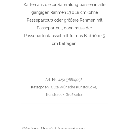
Tulpen)
Karten aus dieser Sammlung passen in alle
gängigen Rahmen 13 x 18 cm (ohne
quantity
Passepartout) oder größere Rahmen mit
Passepartout, dann muss der
Passepartoutausschnitt für das Bild 10 x 15
cm betragen.
Art.-Nr.:
4251378809238
Kategorien:
Gute Wünsche Kunstdrucke
,
Kunstdruck-Grußkarten
Weitere Produktvorschläge