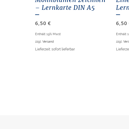
– Lernkarte DIN A5
Ler
6,50
€
6,50
Enthält 19% Mwst
Enthält 
zzgl.
Versand
zzgl.
Ver
Lieferzeit: sofort lieferbar
Lieferzei