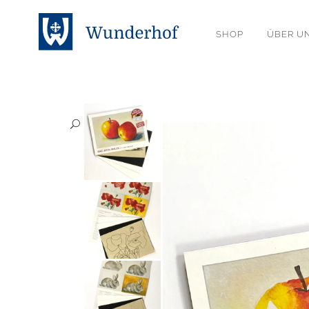
SHOP
ÜBER U