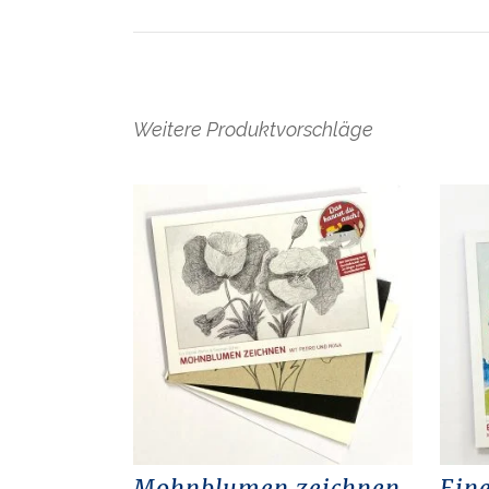
Weitere Produktvorschläge
Mohnblumen zeichnen
Ein