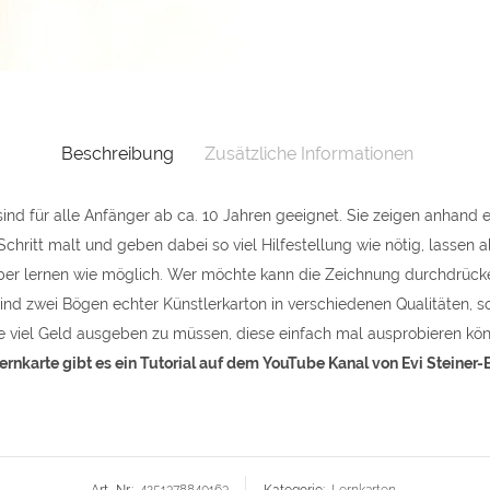
DIN
A5
quantit
Beschreibung
Zusätzliche Informationen
ind für alle Anfänger ab ca. 10 Jahren geeignet. Sie zeigen anhand e
Schritt malt und geben dabei so viel Hilfestellung wie nötig, lassen a
ber lernen wie möglich. Wer möchte kann die Zeichnung durchdrücken
sind zwei Bögen echter Künstlerkarton in verschiedenen Qualitäten, 
e viel Geld ausgeben zu müssen, diese einfach mal ausprobieren kön
ernkarte gibt es ein Tutorial auf dem YouTube Kanal von Evi Steiner