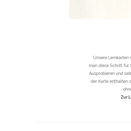
Unsere Lernkarten s
man diese Schritt für 
Ausprobieren und sel
der Karte enthalten 
ohn
Zur L