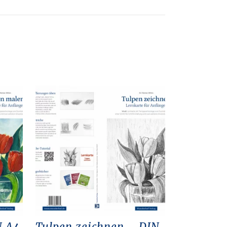
N A4
Tulpen zeichnen – DIN