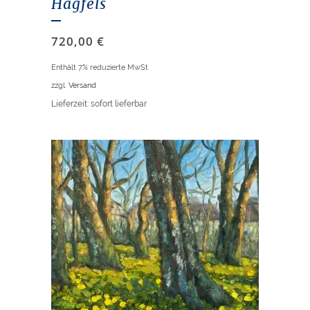
Hagfels
720,00
€
Enthält 7% reduzierte MwSt
zzgl.
Versand
Lieferzeit: sofort lieferbar