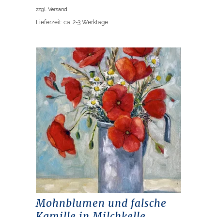
zzgl.
Versand
Lieferzeit: ca. 2-3 Werktage
Mohnblumen und falsche
Kamille in Milchkelle