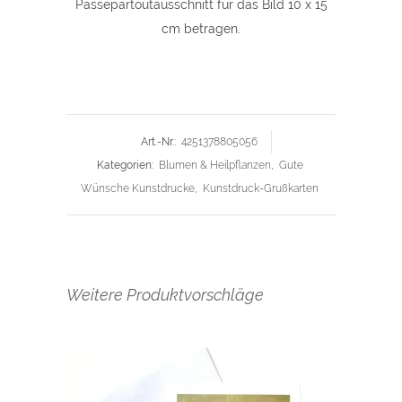
Passepartoutausschnitt für das Bild 10 x 15
cm betragen.
Art.-Nr.:
4251378805056
Kategorien:
Blumen & Heilpflanzen
,
Gute
Wünsche Kunstdrucke
,
Kunstdruck-Grußkarten
Weitere Produktvorschläge