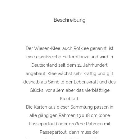
Roter
Beschreibung
Klee
(Glück)
quantity
Der Wiesen-Klee, auch Rotklee genannt, ist
eine eiweißreiche Futterpflanze und wird in
Deutschland seit dem 11. Jahrhundert
angebaut. Klee wächst sehr kräftig und gilt
deshalb als Sinnbild der Lebenskraft und des
Glücks, vor allem aber das vierblättrige
Kleeblatt.
Die Karten aus dieser Sammlung passen in
alle gängigen Rahmen 13 x 18 cm (ohne
Passepartout) oder größere Rahmen mit
Passepartout, dann muss der