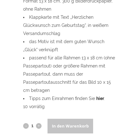
Format 13 x 18 cm, 300 g Bilderdruckpapier,
ohne Rahmen
Klappkarte mit Text „Herzlichen
Glückwunsch zum Geburtstag“, in weißem
Versandumschlag
das Motiv ist mit dem guten Wunsch
„Glück“ verknüpft
passend für alle Rahmen 13 x 18 cm (ohne
Passepartout) oder größere Rahmen mit
Passepartout, dann muss der
Passepartoutausschnitt für das Bild 10 x 15
cm betragen
Tipps zum Einrahmen finden Sie
hier
.
10 vorrätig
Geburtstags-
In den Warenkorb
Grußkarte