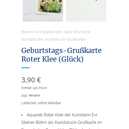
Blumen & Heilpflanzen
,
Gute Wünsche
Kunstdrucke
,
Kunstdruck-Grußkarten
Geburtstags-Grußkarte
Roter Klee (Glück)
3,90
€
Enthält 19% Mwst
zzgl.
Versand
Lieferzeit: sofort lieferbar
Aquarell Roter Klee der Künstlerin Evi
Steiner-Böhm als Kunstdruck-Grußkarte im